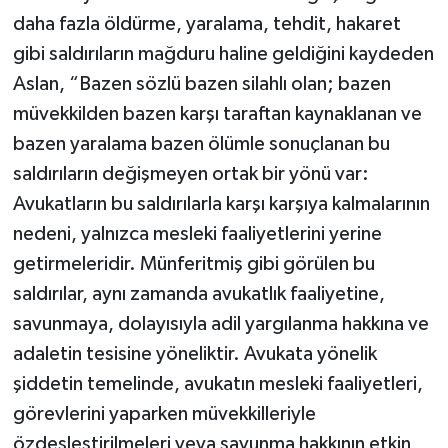
daha fazla öldürme, yaralama, tehdit, hakaret
gibi saldırıların mağduru haline geldiğini kaydeden
Aslan, “Bazen sözlü bazen silahlı olan; bazen
müvekkilden bazen karşı taraftan kaynaklanan ve
bazen yaralama bazen ölümle sonuçlanan bu
saldırıların değişmeyen ortak bir yönü var:
Avukatların bu saldırılarla karşı karşıya kalmalarının
nedeni, yalnızca mesleki faaliyetlerini yerine
getirmeleridir. Münferitmiş gibi görülen bu
saldırılar, aynı zamanda avukatlık faaliyetine,
savunmaya, dolayısıyla adil yargılanma hakkına ve
adaletin tesisine yöneliktir. Avukata yönelik
şiddetin temelinde, avukatın mesleki faaliyetleri,
görevlerini yaparken müvekkilleriyle
özdeşleştirilmeleri veya savunma hakkının etkin