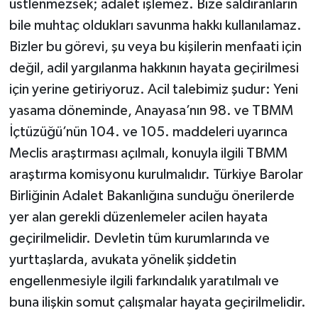
üstlenmezsek; adalet işlemez. Bize saldıranların
bile muhtaç oldukları savunma hakkı kullanılamaz.
Bizler bu görevi, şu veya bu kişilerin menfaati için
değil, adil yargılanma hakkının hayata geçirilmesi
için yerine getiriyoruz. Acil talebimiz şudur: Yeni
yasama döneminde, Anayasa’nın 98. ve TBMM
İçtüzüğü’nün 104. ve 105. maddeleri uyarınca
Meclis araştırması açılmalı, konuyla ilgili TBMM
araştırma komisyonu kurulmalıdır. Türkiye Barolar
Birliğinin Adalet Bakanlığına sunduğu önerilerde
yer alan gerekli düzenlemeler acilen hayata
geçirilmelidir. Devletin tüm kurumlarında ve
yurttaşlarda, avukata yönelik şiddetin
engellenmesiyle ilgili farkındalık yaratılmalı ve
buna ilişkin somut çalışmalar hayata geçirilmelidir.