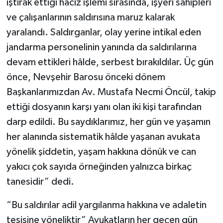
iştirak ettiği haciz işlemi sırasında, işyeri sahipleri
ve çalışanlarının saldırısına maruz kalarak
yaralandı. Saldırganlar, olay yerine intikal eden
jandarma personelinin yanında da saldırılarına
devam ettikleri hâlde, serbest bırakıldılar. Üç gün
önce, Nevşehir Barosu önceki dönem
Başkanlarımızdan Av. Mustafa Necmi Öncül, takip
ettiği dosyanın karşı yanı olan iki kişi tarafından
darp edildi. Bu saydıklarımız, her gün ve yaşamın
her alanında sistematik hâlde yaşanan avukata
yönelik şiddetin, yaşam hakkına dönük ve can
yakıcı çok sayıda örneğinden yalnızca birkaç
tanesidir” dedi.
“Bu saldırılar adil yargılanma hakkına ve adaletin
tesisine yöneliktir” Avukatların her geçen gün