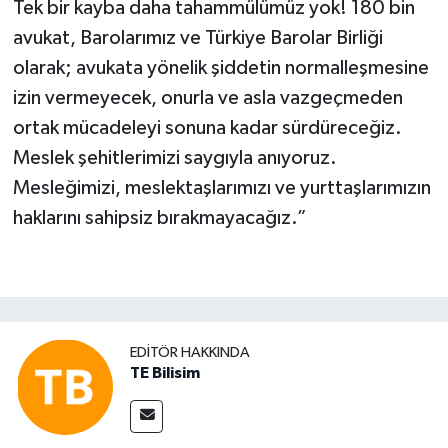
Tek bir kayba daha tahammülümüz yok! 180 bin
avukat, Barolarımız ve Türkiye Barolar Birliği
olarak; avukata yönelik şiddetin normalleşmesine
izin vermeyecek, onurla ve asla vazgeçmeden
ortak mücadeleyi sonuna kadar sürdüreceğiz.
Meslek şehitlerimizi saygıyla anıyoruz.
Mesleğimizi, meslektaşlarımızı ve yurttaşlarımızın
haklarını sahipsiz bırakmayacağız.”
EDITÖR HAKKINDA
TE Bilisim