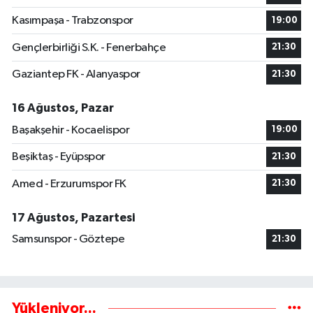
Kasımpaşa - Trabzonspor
19:00
Gençlerbirliği S.K. - Fenerbahçe
21:30
Gaziantep FK - Alanyaspor
21:30
16 Ağustos, Pazar
Başakşehir - Kocaelispor
19:00
Beşiktaş - Eyüpspor
21:30
Amed - Erzurumspor FK
21:30
17 Ağustos, Pazartesi
Samsunspor - Göztepe
21:30
Yükleniyor...