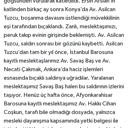
göğsünden vurularak katledildi. Ersin Arslan’ın
katlinden birkaç ay sonra Konya’da Av. Asilcan
Tuzcu, boşanma davasını üstlendiği müvekkilinin
eşi tarafından bıçaklandı. Zanlı, meslektaşımızı,
peruk takıp evinin girişinde beklemişti. Av. Asilcan
Tuzcu, saldırı sonrası bir gözünü kaybetti. Asilcan
Tuzcu’dan tam bir yıl önce, İstanbul Barosuna
kayıtlı meslektaşlarımız Av. Savaş Baş ve Av.
Necati Çakmak, Ankara’da haciz işlemleri
esnasında bıçaklı saldırıya uğradılar. Yaralanan
meslektaşımız Savaş Baş halen bu saldırının izlerini
taşıyor. Henüz üç hafta önce, Afyonkarahisar
Barosuna kayıtlı meslektaşımız Av. Hakkı Cihan
Coşkun, tarafı bile olmadığı dosyada, yalnızca
mesleki dayanışma kapsamında yetki belgesi ile