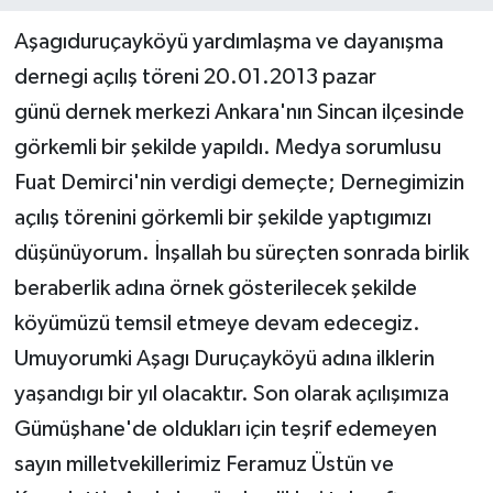
Aşagıduruçayköyü yardımlaşma ve dayanışma
dernegi açılış töreni 20.01.2013 pazar
günü dernek merkezi Ankara'nın Sincan ilçesinde
görkemli bir şekilde yapıldı. Medya sorumlusu
Fuat Demirci'nin verdigi demeçte; Dernegimizin
açılış törenini görkemli bir şekilde yaptıgımızı
düşünüyorum. İnşallah bu süreçten sonrada birlik
beraberlik adına örnek gösterilecek şekilde
köyümüzü temsil etmeye devam edecegiz.
Umuyorumki Aşagı Duruçayköyü adına ilklerin
yaşandıgı bir yıl olacaktır. Son olarak açılışımıza
Gümüşhane'de oldukları için teşrif edemeyen
sayın milletvekillerimiz Feramuz Üstün ve