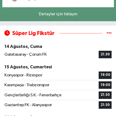
Detaylar için tıklayın
Süper Lig Fikstür
14 Ağustos, Cuma
Galatasaray - Çorum FK
21:30
15 Ağustos, Cumartesi
Konyaspor - Rizespor
19:00
Kasımpaşa - Trabzonspor
19:00
Gençlerbirliği S.K. - Fenerbahçe
21:30
Gaziantep FK - Alanyaspor
21:30