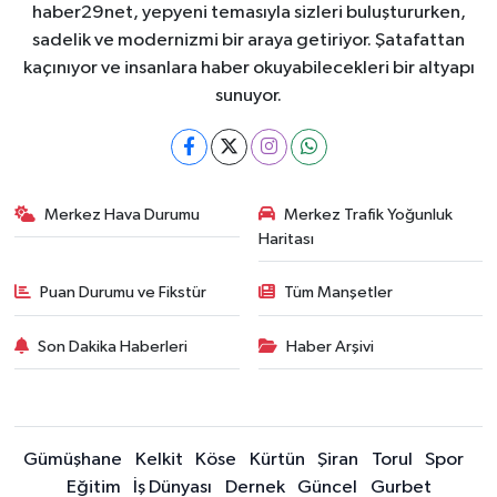
haber29net, yepyeni temasıyla sizleri buluştururken,
sadelik ve modernizmi bir araya getiriyor. Şatafattan
kaçınıyor ve insanlara haber okuyabilecekleri bir altyapı
sunuyor.
Merkez Hava Durumu
Merkez Trafik Yoğunluk
Haritası
Puan Durumu ve Fikstür
Tüm Manşetler
Son Dakika Haberleri
Haber Arşivi
Gümüşhane
Kelkit
Köse
Kürtün
Şiran
Torul
Spor
Eğitim
İş Dünyası
Dernek
Güncel
Gurbet