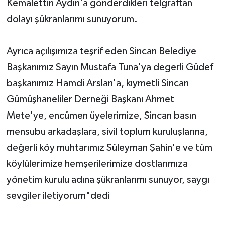
Kemalettin Aydın'a gönderdikleri telgraftan
dolayı şükranlarımı sunuyorum.
Ayrıca açılışımıza teşrif eden Sincan Belediye
Başkanımız Sayın Mustafa Tuna'ya degerli Güdef
başkanımız Hamdi Arslan'a, kıymetli Sincan
Gümüşhaneliler Derneği Başkanı Ahmet
Mete'ye, encümen üyelerimize, Sincan basın
mensubu arkadaşlara, sivil toplum kuruluşlarına,
değerli köy muhtarımız Süleyman Şahin'e ve tüm
köylülerimize hemşerilerimize dostlarımıza
yönetim kurulu adına şükranlarımı sunuyor, saygı
sevgiler iletiyorum"dedi