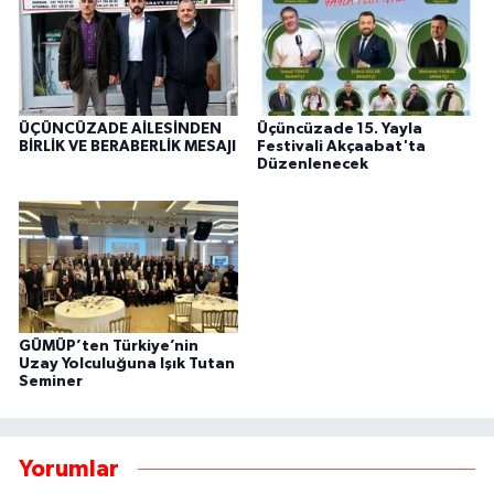
ÜÇÜNCÜZADE AİLESİNDEN
Üçüncüzade 15. Yayla
BİRLİK VE BERABERLİK MESAJI
Festivali Akçaabat'ta
Düzenlenecek
GÜMÜP’ten Türkiye’nin
Uzay Yolculuğuna Işık Tutan
Seminer
Yorumlar