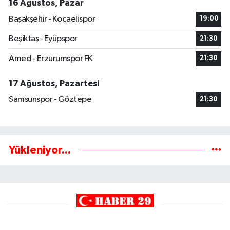
16 Ağustos, Pazar
Başakşehir - Kocaelispor
19:00
Beşiktaş - Eyüpspor
21:30
Amed - Erzurumspor FK
21:30
17 Ağustos, Pazartesi
Samsunspor - Göztepe
21:30
Yükleniyor...