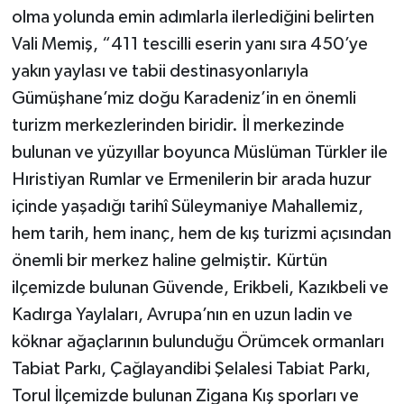
olma yolunda emin adımlarla ilerlediğini belirten
Vali Memiş, “411 tescilli eserin yanı sıra 450’ye
yakın yaylası ve tabii destinasyonlarıyla
Gümüşhane’miz doğu Karadeniz’in en önemli
turizm merkezlerinden biridir. İl merkezinde
bulunan ve yüzyıllar boyunca Müslüman Türkler ile
Hıristiyan Rumlar ve Ermenilerin bir arada huzur
içinde yaşadığı tarihî Süleymaniye Mahallemiz,
hem tarih, hem inanç, hem de kış turizmi açısından
önemli bir merkez haline gelmiştir. Kürtün
ilçemizde bulunan Güvende, Erikbeli, Kazıkbeli ve
Kadırga Yaylaları, Avrupa’nın en uzun ladin ve
köknar ağaçlarının bulunduğu Örümcek ormanları
Tabiat Parkı, Çağlayandibi Şelalesi Tabiat Parkı,
Torul İlçemizde bulunan Zigana Kış sporları ve