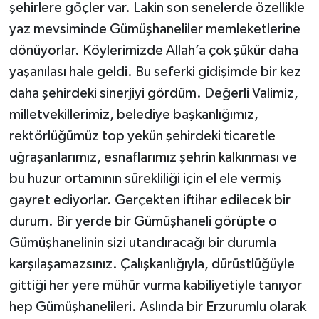
şehirlere göçler var. Lakin son senelerde özellikle
yaz mevsiminde Gümüşhaneliler memleketlerine
dönüyorlar. Köylerimizde Allah’a çok şükür daha
yaşanılası hale geldi. Bu seferki gidişimde bir kez
daha şehirdeki sinerjiyi gördüm. Değerli Valimiz,
milletvekillerimiz, belediye başkanlığımız,
rektörlüğümüz top yekün şehirdeki ticaretle
uğraşanlarımız, esnaflarımız şehrin kalkınması ve
bu huzur ortamının sürekliliği için el ele vermiş
gayret ediyorlar. Gerçekten iftihar edilecek bir
durum. Bir yerde bir Gümüşhaneli görüpte o
Gümüşhanelinin sizi utandıracağı bir durumla
karşılaşamazsınız. Çalışkanlığıyla, dürüstlüğüyle
gittiği her yere mühür vurma kabiliyetiyle tanıyor
hep Gümüşhanelileri. Aslında bir Erzurumlu olarak