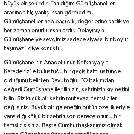
büyük bir şehirdir. Tanıdığım Gümüşhaneliler
arasında hiç yanlış insan görmedim.
Gümüşhaneliler hep başı dik, değerlerine sadık ve
her zaman onurlu insanlardır. Dolayısıyla
Gümüşhane’ye sevgimiz sadece siyasal bir boyut
taşımaz” diye konuştu.
Gümüşhane’nin Anadolu’nun Kafkasya’yla
Karadeniz’le buluştuğu bir geçiş hattı üstünde
olduğunu belirten Davutoğlu, “O bakımdan
değerli Gümüşhaneliler ilinizin, şehrinizin kıymetini
bilin. Siz küçük bir şehrin mütevazi temsilcileri
değilsiniz. Büyük bir geleneğin bütün özellikleriyle
yansıdığı köklü bir şehrin son derece onurlu bir
temsilcisisiniz. Başta Cumhurbaşkanımız olmak