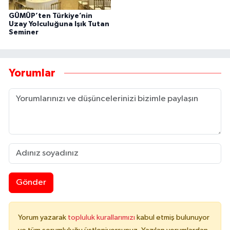
GÜMÜP’ten Türkiye’nin
Uzay Yolculuğuna Işık Tutan
Seminer
Yorumlar
Gönder
Yorum yazarak
topluluk kurallarımızı
kabul etmiş bulunuyor