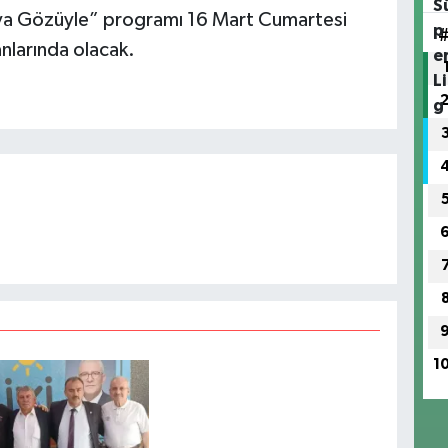
nya Gözüyle” programı 16 Mart Cumartesi
nlarında olacak.
1