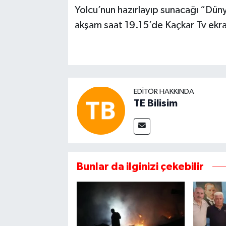
Yolcu’nun hazırlayıp sunacağı “Dü
akşam saat 19.15’de Kaçkar Tv ekra
EDITÖR HAKKINDA
TE Bilisim
Bunlar da ilginizi çekebilir