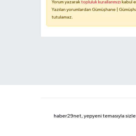
Yorum yazarak
topluluk kurallarımızı
kabul e
Yazılan yorumlardan Gümüşhane | Gümüşhan
tutulamaz.
haber29net, yepyeni temasıyla sizler