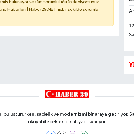
tmiş bulunuyor ve tüm sorumluluğu üstleniyorsunuz.
e Haberleri | Haber29.NET hiçbir şekilde sorumlu
Am
1
Sa
Y
i buluştururken, sadelik ve modernizmi bir araya getiriyor. Şa
okuyabilecekleri bir altyapı sunuyor.