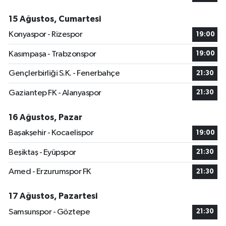
15 Ağustos, Cumartesi
Konyaspor - Rizespor
19:00
Kasımpaşa - Trabzonspor
19:00
Gençlerbirliği S.K. - Fenerbahçe
21:30
Gaziantep FK - Alanyaspor
21:30
16 Ağustos, Pazar
Başakşehir - Kocaelispor
19:00
Beşiktaş - Eyüpspor
21:30
Amed - Erzurumspor FK
21:30
17 Ağustos, Pazartesi
Samsunspor - Göztepe
21:30