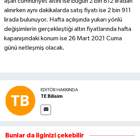
aşan cumhuriyet altını ise bugün 2 bin 812 liradan
alınırken aynı dakikalarda satış fiyatı ise 2 bin 911
lirada bulunuyor. Hafta açılışında yukarı yönlü
değişimlerin gerçekleştiği altın fiyatlarında hafta
kapanışındaki konum ise 26 Mart 2021 Cuma
günü netleşmiş olacak.
EDITÖR HAKKINDA
TE Bilisim
Bunlar da ilginizi çekebilir