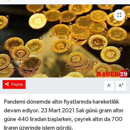
Paylaş
-
+
A
A
Pandemi dönemde altın fiyatlarında hareketlilik
devam ediyor. 23 Mart 2021 Salı günü gram altın
güne 440 liradan başlarken, çeyrek altın da 700
liranın üzerinde işlem gördü.