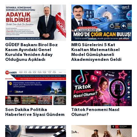
GÜDEF Başkanı Birol Boz
MRG Sürelerini 5 Kat
Kasım Ayındaki Genel
Kısaltan Matematiksel
Kurulda Yeniden Aday
Model Gümüşhaneli
Olduğunu Açıkladı
Akademisyenden Geldi
Son Dakika Politika
Tiktok Fenomeni Nasıl
Haberleri ve Siyasi Gündem
Olunur?