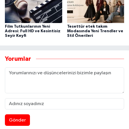
Film Tutkunlarının Yeni
Tesettür etek takım
Adresi: Full HD ve Kesintisiz
Modasında Yeni Trendler ve
Seyir Keyfi
Stil Önerileri
Yorumlar
Gönder