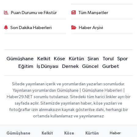
Puan Durumu ve Fikstür
Tüm Manşetler
Son Dakika Haberleri
Haber Arşivi
Gümüşhane
Kelkit
Köse
Kürtün
Şiran
Torul
Spor
Eğitim
İş Dünyası
Dernek
Güncel
Gurbet
Sitede yayınlanan içerik ve yorumlardan yazarları sorumludur.
Yayınlanan yorumlardan Gümüşhane | Gümüşhane Haberleri |
Haber29.NET sorumlu tutulamaz. Sitedeki tüm harici linkler ayrı bir
sayfada açılır. Sitemizde yayınlanan haber, köşe yazıları ve
fotoğraflar izin alınmaksızın kaynak gösterilse dahi, herhangi bir
ortamda kullanılamaz ve yayınlanamaz
Haber
Gümüşhane
Kelkit
Köse
Kürtün