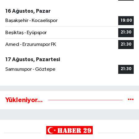
16 Ağustos, Pazar
Başakşehir - Kocaelispor
19:00
Beşiktaş - Eyüpspor
21:30
Amed - Erzurumspor FK
21:30
17 Ağustos, Pazartesi
Samsunspor - Göztepe
21:30
Yükleniyor...