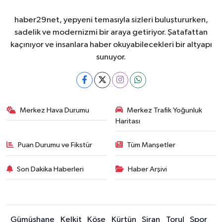
haber29net, yepyeni temasıyla sizleri buluştururken,
sadelik ve modernizmi bir araya getiriyor. Şatafattan
kaçınıyor ve insanlara haber okuyabilecekleri bir altyapı
sunuyor.
Merkez Hava Durumu
Merkez Trafik Yoğunluk
Haritası
Puan Durumu ve Fikstür
Tüm Manşetler
Son Dakika Haberleri
Haber Arşivi
Gümüşhane
Kelkit
Köse
Kürtün
Şiran
Torul
Spor