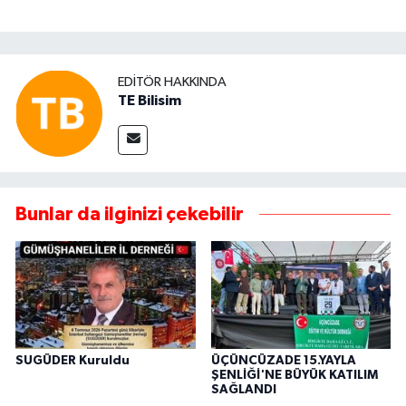
EDITÖR HAKKINDA
TE Bilisim
Bunlar da ilginizi çekebilir
SUGÜDER Kuruldu
ÜÇÜNCÜZADE 15.YAYLA
ŞENLİĞİ'NE BÜYÜK KATILIM
SAĞLANDI