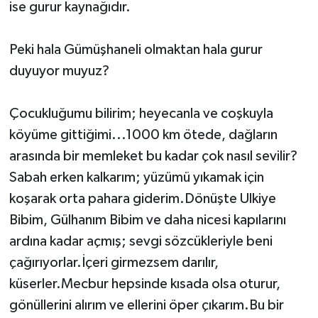
ise gurur kaynağıdır.
Peki hala Gümüşhaneli olmaktan hala gurur
duyuyor muyuz?
Çocukluğumu bilirim; heyecanla ve coşkuyla
köyüme gittiğimi...1000 km ötede, dağların
arasında bir memleket bu kadar çok nasıl sevilir?
Sabah erken kalkarım; yüzümü yıkamak için
koşarak orta pahara giderim.Dönüşte Ulkiye
Bibim, Gülhanım Bibim ve daha nicesi kapılarını
ardına kadar açmış; sevgi sözcükleriyle beni
çağırıyorlar.İçeri girmezsem darılır,
küserler.Mecbur hepsinde kısada olsa oturur,
gönüllerini alırım ve ellerini öper çıkarım.Bu bir