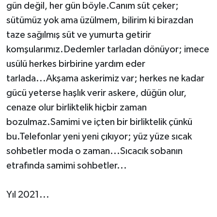
gün değil, her gün böyle.Canım süt çeker;
sütümüz yok ama üzülmem, bilirim ki birazdan
taze sağılmış süt ve yumurta getirir
komşularımız.Dedemler tarladan dönüyor; imece
usülü herkes birbirine yardım eder
tarlada...Akşama askerimiz var; herkes ne kadar
gücü yeterse haşlık verir askere, düğün olur,
cenaze olur birliktelik hiçbir zaman
bozulmaz.Samimi ve içten bir birliktelik çünkü
bu.Telefonlar yeni yeni çıkıyor; yüz yüze sıcak
sohbetler moda o zaman...Sıcacık sobanın
etrafında samimi sohbetler...
Yıl 2021...