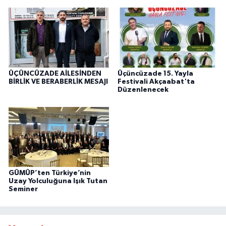
ÜÇÜNCÜZADE AİLESİNDEN
Üçüncüzade 15. Yayla
BİRLİK VE BERABERLİK MESAJI
Festivali Akçaabat'ta
Düzenlenecek
GÜMÜP’ten Türkiye’nin
Uzay Yolculuğuna Işık Tutan
Seminer