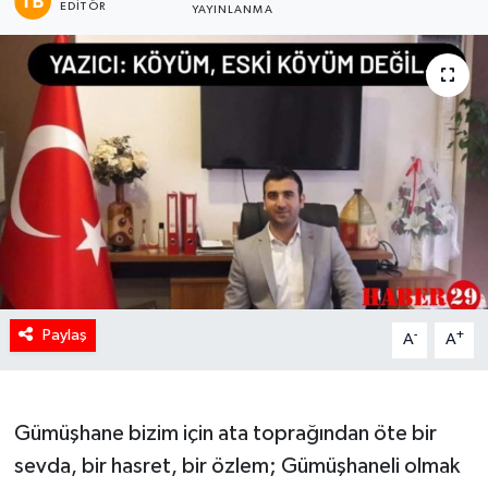
EDITÖR
YAYINLANMA
Paylaş
-
+
A
A
Gümüşhane bizim için ata toprağından öte bir
sevda, bir hasret, bir özlem; Gümüşhaneli olmak