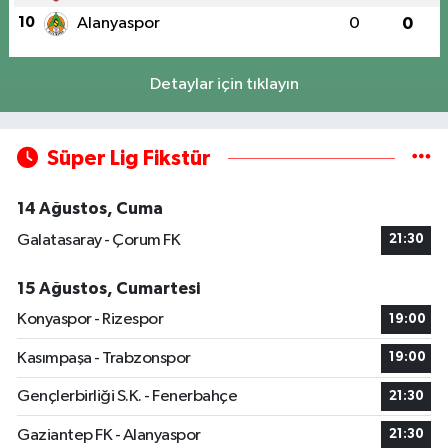
10
Alanyaspor
0
0
Detaylar için tıklayın
Süper Lig Fikstür
14 Ağustos, Cuma
Galatasaray - Çorum FK
21:30
15 Ağustos, Cumartesi
Konyaspor - Rizespor
19:00
Kasımpaşa - Trabzonspor
19:00
Gençlerbirliği S.K. - Fenerbahçe
21:30
Gaziantep FK - Alanyaspor
21:30