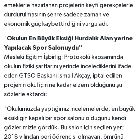
emeklerle hazırlanan projelerin keyfi gerekçelerle
durdurulmasının şehre sadece zaman ve
ekonomik güç kaybettirdiğini vurguladı.
"
Okulun En Büyük Eksiği Hurdalık Alan yerine
Yapılacak Spor Salonuydu"
Mesleki Eğitim İşbirliği Protokolü kapsamında
okulun fiziki şartlarını yerinde incelediklerini ifade
eden GTSO Başkanı İsmail Akçay, iptal edilen
projenin okul için ne kadar elzem olduğunu şu
sözlerle aktardı:
"Okulumuzda yaptığımız incelemelerde, en büyük
eksikliğin kapalı bir spor salonu olduğunu kendi
gözlerimizle gördük. Bu salon için seçilen yer;
2018 yılından beri öğrencisi olmayan, ömrünü