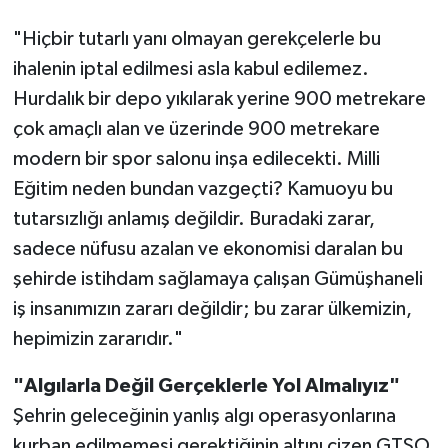
"Hiçbir tutarlı yanı olmayan gerekçelerle bu
ihalenin iptal edilmesi asla kabul edilemez.
Hurdalık bir depo yıkılarak yerine 900 metrekare
çok amaçlı alan ve üzerinde 900 metrekare
modern bir spor salonu inşa edilecekti. Milli
Eğitim neden bundan vazgeçti? Kamuoyu bu
tutarsızlığı anlamış değildir. Buradaki zarar,
sadece nüfusu azalan ve ekonomisi daralan bu
şehirde istihdam sağlamaya çalışan Gümüşhaneli
iş insanımızın zararı değildir; bu zarar ülkemizin,
hepimizin zararıdır."
"Algılarla Değil Gerçeklerle Yol Almalıyız"
Şehrin geleceğinin yanlış algı operasyonlarına
kurban edilmemesi gerektiğinin altını çizen GTSO