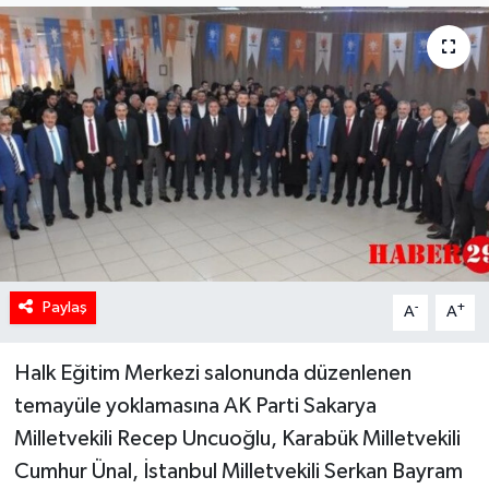
Paylaş
-
+
A
A
Halk Eğitim Merkezi salonunda düzenlenen
temayüle yoklamasına AK Parti Sakarya
Milletvekili Recep Uncuoğlu, Karabük Milletvekili
Cumhur Ünal, İstanbul Milletvekili Serkan Bayram