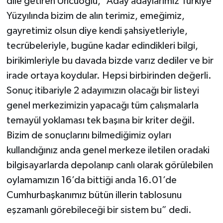
dile getiren Uncuoğlu, “Aday adaylarımız Türkiye
Yüzyılında bizim de alın terimiz, emeğimiz,
gayretimiz olsun diye kendi şahsiyetleriyle,
tecrübeleriyle, bugüne kadar edindikleri bilgi,
birikimleriyle bu davada bizde varız dediler ve bir
irade ortaya koydular. Hepsi birbirinden değerli.
Sonuç itibariyle 2 adayımızın olacağı bir listeyi
genel merkezimizin yapacağı tüm çalışmalarla
temayül yoklaması tek başına bir kriter değil.
Bizim de sonuçlarını bilmediğimiz oyları
kullandığınız anda genel merkeze iletilen oradaki
bilgisayarlarda depolanıp canlı olarak görülebilen
oylamamızın 16’da bittiği anda 16.01’de
Cumhurbaşkanımız bütün illerin tablosunu
eşzamanlı görebileceği bir sistem bu” dedi.