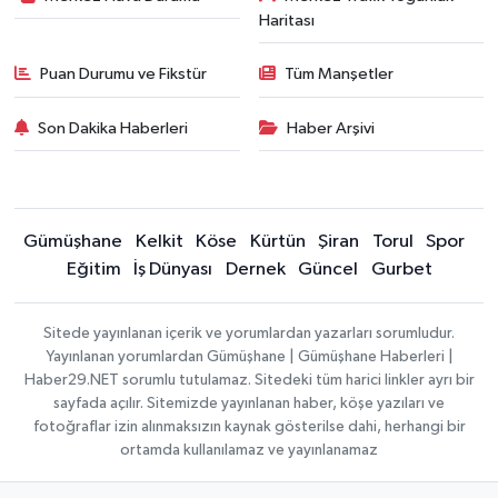
Haritası
Puan Durumu ve Fikstür
Tüm Manşetler
Son Dakika Haberleri
Haber Arşivi
Gümüşhane
Kelkit
Köse
Kürtün
Şiran
Torul
Spor
Eğitim
İş Dünyası
Dernek
Güncel
Gurbet
Sitede yayınlanan içerik ve yorumlardan yazarları sorumludur.
Yayınlanan yorumlardan Gümüşhane | Gümüşhane Haberleri |
Haber29.NET sorumlu tutulamaz. Sitedeki tüm harici linkler ayrı bir
sayfada açılır. Sitemizde yayınlanan haber, köşe yazıları ve
fotoğraflar izin alınmaksızın kaynak gösterilse dahi, herhangi bir
ortamda kullanılamaz ve yayınlanamaz