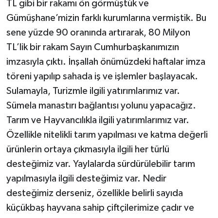
TL gibi bir rakamı ön görmüştük ve
Gümüşhane’mizin farklı kurumlarına vermiştik. Bu
sene yüzde 90 oranında artırarak, 80 Milyon
TL’lik bir rakam Sayın Cumhurbaşkanımızın
imzasıyla çıktı. İnşallah önümüzdeki haftalar imza
töreni yapılıp sahada iş ve işlemler başlayacak.
Sulamayla, Turizmle ilgili yatırımlarımız var.
Sümela manastırı bağlantısı yolunu yapacağız.
Tarım ve Hayvancılıkla ilgili yatırımlarımız var.
Özellikle nitelikli tarım yapılması ve katma değerli
ürünlerin ortaya çıkmasıyla ilgili her türlü
desteğimiz var. Yaylalarda sürdürülebilir tarım
yapılmasıyla ilgili desteğimiz var. Nedir
desteğimiz derseniz, özellikle belirli sayıda
küçükbaş hayvana sahip çiftçilerimize çadır ve