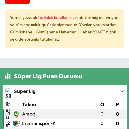
Yorum yazarak
topluluk kurallarımızı
kabul etmiş bulunuyor
ve tüm sorumluluğu üstleniyorsunuz. Yazılan yorumlardan
Gümüşhane | Gümüşhane Haberleri | Haber29.NET hiçbir
şekilde sorumlu tutulamaz.
Süper Lig Puan Durumu
Süper Lig
#
Takım
O
P
1
Amed
0
0
2
Erzurumspor FK
0
0