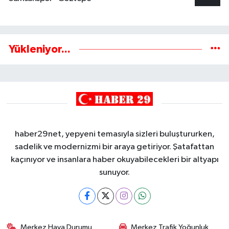
Yükleniyor...
haber29net, yepyeni temasıyla sizleri buluştururken,
sadelik ve modernizmi bir araya getiriyor. Şatafattan
kaçınıyor ve insanlara haber okuyabilecekleri bir altyapı
sunuyor.
Merkez Hava Durumu
Merkez Trafik Yoğunluk