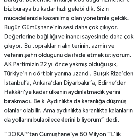
biz buraya bu kadar hızlı gelebildik. Sizin
mücadelenizle kazanılmış olan yönetimle geldik.
Bugün Gümüşhane’nin sesi daha çok çıkıyor.
Değerlerine bağlılığı ve inancı sayesinde daha çok
çıkıyor. Bu toprakların alın terinin, azmin ve
vefanın şehri olduğunu da ifade etmek istiyorum.
AK Partimizin 22 yıl önce yakmış olduğu ışık,
Türkiye’nin dört bir yanına uzandı. Bu ışık Rize’den
İstanbul’a, Ankara’dan Diyarbakır’a, Edirne’den
Hakkâri’ye kadar ülkenin aydınlatmadık yerini
bırakmadı. Belki Aydınlıkta da karanlığa düşmüş
olanlar olabilir. Ama aydınlıkta karanlıkta kalanların
da yollarını bulabileceklerini biliyorum” dedi.
“DOKAP’tan Gümüşhane’ye 80 Milyon TL’lik