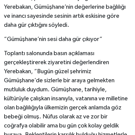
Yerebakan, Gümüşhane’nin değerlerine bağlılığı
ve inancı sayesinde sesinin artık eskisine göre
daha gür çıktığını söyledi.
“Gümüşhane’nin sesi daha gür çıkıyor”
Toplantı salonunda basın açıklaması
gerçekleştirerek ziyaretini değerlendiren
Yerebakan, “Bugün güzel şehrimiz
Gümüşhane’de sizlerle bir araya gelmekten
mutluluk duydum. Gümüşhane, tarihiyle,
kültürüyle çalışkan insanıyla, vatanına ve milletine
olan bağlılığıyla ülkemizin gerçek anlamda göz
bebeği olmuş. Nüfus olarak az ve zor bir
coğrafya olabilir ama bu gün çok kolay geldik
buraya. Beklentilerin karşılık bulduğu hizmetlerle