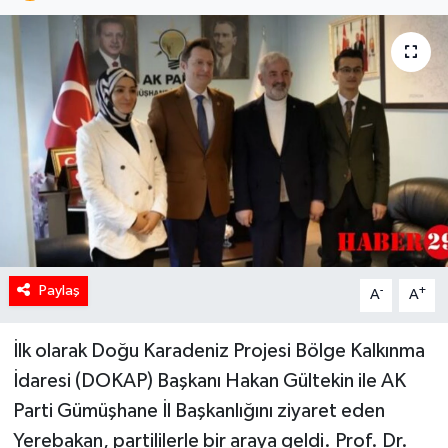
Paylaş
-
+
A
A
İlk olarak Doğu Karadeniz Projesi Bölge Kalkınma
İdaresi (DOKAP) Başkanı Hakan Gültekin ile AK
Parti Gümüşhane İl Başkanlığını ziyaret eden
Yerebakan, partililerle bir araya geldi. Prof. Dr.