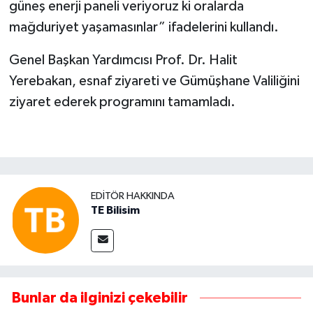
güneş enerji paneli veriyoruz ki oralarda
mağduriyet yaşamasınlar” ifadelerini kullandı.
Genel Başkan Yardımcısı Prof. Dr. Halit
Yerebakan, esnaf ziyareti ve Gümüşhane Valiliğini
ziyaret ederek programını tamamladı.
EDITÖR HAKKINDA
TE Bilisim
Bunlar da ilginizi çekebilir