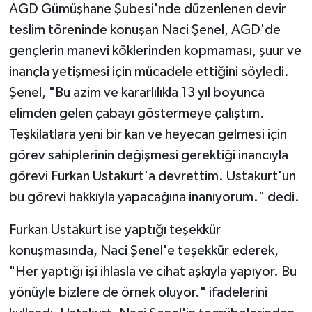
AGD Gümüşhane Şubesi'nde düzenlenen devir
teslim töreninde konuşan Naci Şenel, AGD'de
gençlerin manevi köklerinden kopmaması, şuur ve
inançla yetişmesi için mücadele ettiğini söyledi.
Şenel, "Bu azim ve kararlılıkla 13 yıl boyunca
elimden gelen çabayı göstermeye çalıştım.
Teşkilatlara yeni bir kan ve heyecan gelmesi için
görev sahiplerinin değişmesi gerektiği inancıyla
görevi Furkan Ustakurt'a devrettim. Ustakurt'un
bu görevi hakkıyla yapacağına inanıyorum." dedi.
Furkan Ustakurt ise yaptığı teşekkür
konuşmasında, Naci Şenel'e teşekkür ederek,
"Her yaptığı işi ihlasla ve cihat aşkıyla yapıyor. Bu
yönüyle bizlere de örnek oluyor." ifadelerini