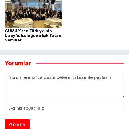
GÜMÜP’ten Türkiye’nin
Uzay Yolculuğuna Işık Tutan
Seminer
Yorumlar
Gönder