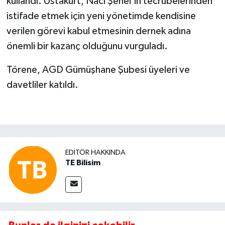
kullandı. Ustakurt, Naci Şenel'in tecrübelerinden
istifade etmek için yeni yönetimde kendisine
verilen görevi kabul etmesinin dernek adına
önemli bir kazanç olduğunu vurguladı.
Törene, AGD Gümüşhane Şubesi üyeleri ve
davetliler katıldı.
EDITÖR HAKKINDA
TE Bilisim