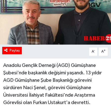
Paylaş
-
+
A
A
Anadolu Gençlik Derneği (AGD) Gümüşhane
Şubesi'nde başkanlık değişimi yaşandı. 13 yıldır
AGD Gümüşhane Şube Başkanlığı görevini
sürdüren Naci Şenel, görevini Gümüşhane
Üniversitesi İlahiyat Fakültesi'nde Araştırma
Görevlisi olan Furkan Ustakurt'a devretti.