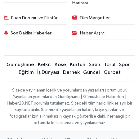
Haritası
Puan Durumu ve Fikstür
Tüm Manşetler
Son Dakika Haberleri
Haber Arşivi
Gümüşhane
Kelkit
Köse
Kürtün
Şiran
Torul
Spor
Eğitim
İş Dünyası
Dernek
Güncel
Gurbet
Sitede yayınlanan içerik ve yorumlardan yazarları sorumludur.
Yayınlanan yorumlardan Gümüşhane | Gümüşhane Haberleri |
Haber29.NET sorumlu tutulamaz. Sitedeki tüm harici linkler ayrı bir
sayfada açılır. Sitemizde yayınlanan haber, köşe yazıları ve
fotoğraflar izin alınmaksızın kaynak gösterilse dahi, herhangi bir
ortamda kullanılamaz ve yayınlanamaz