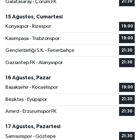
Galatasaray - Çorum FK
21:30
15 Ağustos, Cumartesi
Konyaspor - Rizespor
19:00
Kasımpaşa - Trabzonspor
19:00
Gençlerbirliği S.K. - Fenerbahçe
21:30
Gaziantep FK - Alanyaspor
21:30
16 Ağustos, Pazar
Başakşehir - Kocaelispor
19:00
Beşiktaş - Eyüpspor
21:30
Amed - Erzurumspor FK
21:30
17 Ağustos, Pazartesi
Samsunspor - Göztepe
21:30