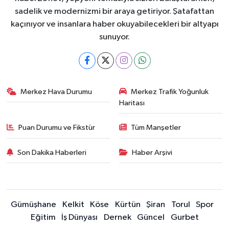
sadelik ve modernizmi bir araya getiriyor. Şatafattan
kaçınıyor ve insanlara haber okuyabilecekleri bir altyapı
sunuyor.
Merkez Hava Durumu
Merkez Trafik Yoğunluk
Haritası
Puan Durumu ve Fikstür
Tüm Manşetler
Son Dakika Haberleri
Haber Arşivi
Gümüşhane
Kelkit
Köse
Kürtün
Şiran
Torul
Spor
Eğitim
İş Dünyası
Dernek
Güncel
Gurbet