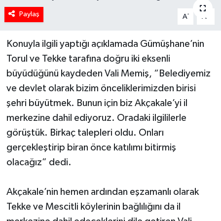
Paylaş
-
+
A
A
Konuyla ilgili yaptığı açıklamada Gümüşhane’nin
Torul ve Tekke tarafına doğru iki eksenli
büyüdüğünü kaydeden Vali Memiş, “Belediyemiz
ve devlet olarak bizim önceliklerimizden birisi
şehri büyütmek. Bunun için biz Akçakale’yi il
merkezine dahil ediyoruz. Oradaki ilgililerle
görüştük. Birkaç talepleri oldu. Onları
gerçekleştirip biran önce katılımı bitirmiş
olacağız” dedi.
Akçakale’nin hemen ardından eşzamanlı olarak
Tekke ve Mescitli köylerinin bağlılığını da il