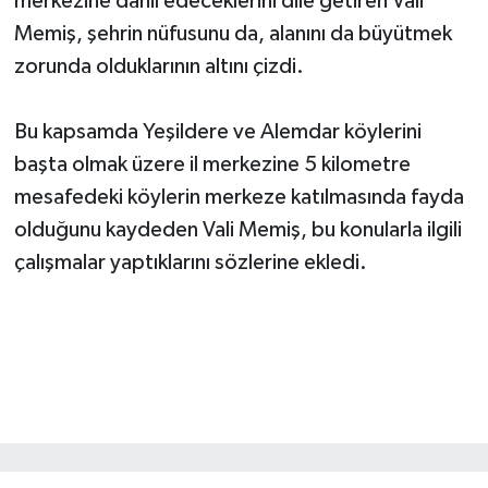
merkezine dahil edeceklerini dile getiren Vali
Memiş, şehrin nüfusunu da, alanını da büyütmek
zorunda olduklarının altını çizdi.
Bu kapsamda Yeşildere ve Alemdar köylerini
başta olmak üzere il merkezine 5 kilometre
mesafedeki köylerin merkeze katılmasında fayda
olduğunu kaydeden Vali Memiş, bu konularla ilgili
çalışmalar yaptıklarını sözlerine ekledi.