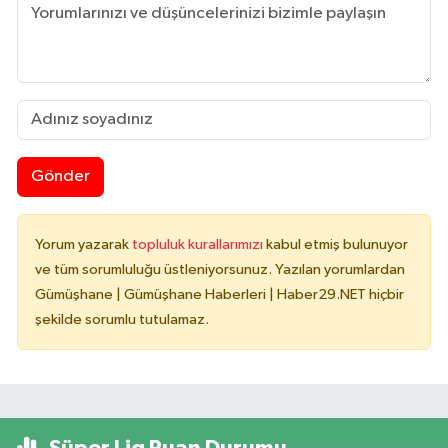
Gönder
Yorum yazarak
topluluk kurallarımızı
kabul etmiş bulunuyor
ve tüm sorumluluğu üstleniyorsunuz. Yazılan yorumlardan
Gümüşhane | Gümüşhane Haberleri | Haber29.NET hiçbir
şekilde sorumlu tutulamaz.
Süper Lig Puan Durumu