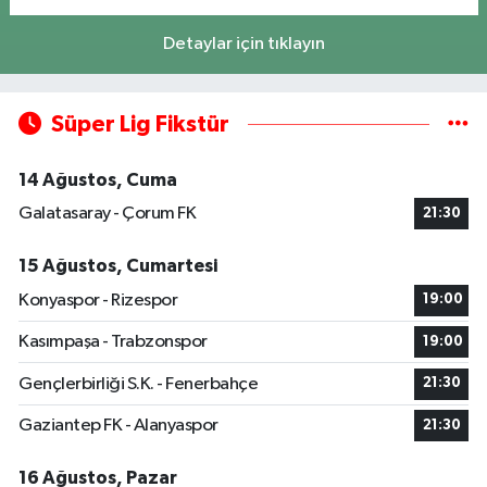
Detaylar için tıklayın
Süper Lig Fikstür
14 Ağustos, Cuma
Galatasaray - Çorum FK
21:30
15 Ağustos, Cumartesi
Konyaspor - Rizespor
19:00
Kasımpaşa - Trabzonspor
19:00
Gençlerbirliği S.K. - Fenerbahçe
21:30
Gaziantep FK - Alanyaspor
21:30
16 Ağustos, Pazar