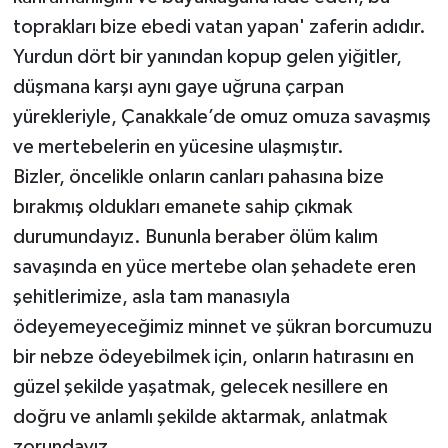
toprakları bize ebedi vatan yapan' zaferin adıdır.
Yurdun dört bir yanından kopup gelen yiğitler,
düşmana karşı aynı gaye uğruna çarpan
yürekleriyle, Çanakkale’de omuz omuza savaşmış
ve mertebelerin en yücesine ulaşmıştır.
Bizler, öncelikle onların canları pahasına bize
bırakmış oldukları emanete sahip çıkmak
durumundayız. Bununla beraber ölüm kalım
savaşında en yüce mertebe olan şehadete eren
şehitlerimize, asla tam manasıyla
ödeyemeyeceğimiz minnet ve şükran borcumuzu
bir nebze ödeyebilmek için, onların hatırasını en
güzel şekilde yaşatmak, gelecek nesillere en
doğru ve anlamlı şekilde aktarmak, anlatmak
zorundayız.