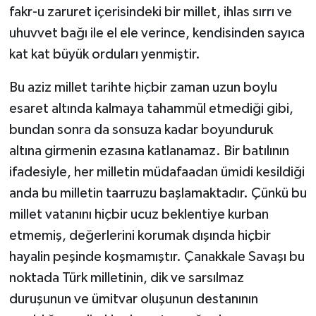
fakr-u zaruret içerisindeki bir millet, ihlas sırrı ve
uhuvvet bağı ile el ele verince, kendisinden sayıca
kat kat büyük orduları yenmiştir.
Bu aziz millet tarihte hiçbir zaman uzun boylu
esaret altında kalmaya tahammül etmediği gibi,
bundan sonra da sonsuza kadar boyunduruk
altına girmenin ezasına katlanamaz. Bir batılının
ifadesiyle, her milletin müdafaadan ümidi kesildiği
anda bu milletin taarruzu başlamaktadır. Çünkü bu
millet vatanını hiçbir ucuz beklentiye kurban
etmemiş, değerlerini korumak dışında hiçbir
hayalin peşinde koşmamıştır. Çanakkale Savaşı bu
noktada Türk milletinin, dik ve sarsılmaz
duruşunun ve ümitvar oluşunun destanının