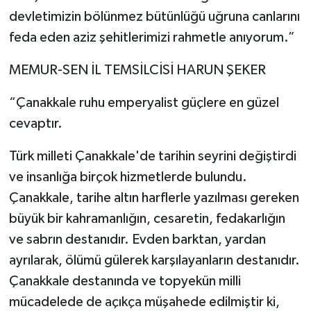
devletimizin bölünmez bütünlüğü uğruna canlarını
feda eden aziz şehitlerimizi rahmetle anıyorum.”
MEMUR-SEN İL TEMSİLCİSİ HARUN ŞEKER
“Çanakkale ruhu emperyalist güçlere en güzel
cevaptır.
Türk milleti Çanakkale'de tarihin seyrini değiştirdi
ve insanlığa birçok hizmetlerde bulundu.
Çanakkale, tarihe altın harflerle yazılması gereken
büyük bir kahramanlığın, cesaretin, fedakarlığın
ve sabrın destanıdır. Evden barktan, yardan
ayrılarak, ölümü gülerek karşılayanların destanıdır.
Çanakkale destanında ve topyekün milli
mücadelede de açıkça müşahede edilmiştir ki,