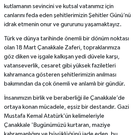
kutlamanın sevincini ve kutsal vatanımız için
canlarını feda eden şehitlerimizin Şehitler Günü’nü
idrak etmenin onur ve gururunu yaşamaktayız.
Türk ve dünya tarihinde önemli bir dönüm noktası
olan 18 Mart Çanakkale Zaferi, topraklarımıza
göz diken ve işgale kalkışan yedi düvele karşı,
vatanseverlik, cesaret gibi yüksek faziletleri
kahramanca gösteren şehitlerimizin anılması
bakımından da çok önemli ve anlamlı bir gündür.
İnsanımızın birlik ve beraberliği ile Çanakkale’de
ortaya konan mücadele, eşsiz bir destandır. Gazi
Mustafa Kemal Atatürk'ün kelimeleriyle
Çanakkale 'Bugünümüzü kurtaran, maziye
kahramanlığını ve büyüklüğünü iade eden, bu