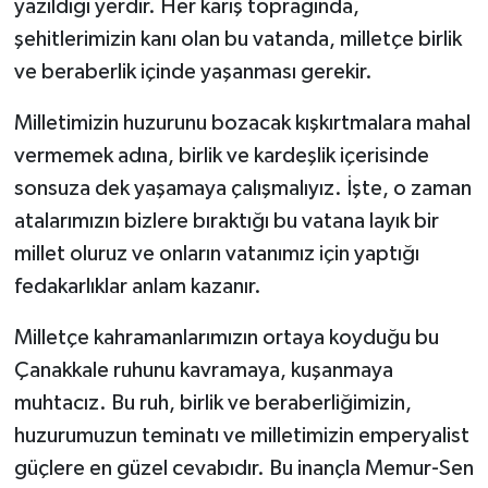
yazıldığı yerdir. Her karış toprağında,
şehitlerimizin kanı olan bu vatanda, milletçe birlik
ve beraberlik içinde yaşanması gerekir.
Milletimizin huzurunu bozacak kışkırtmalara mahal
vermemek adına, birlik ve kardeşlik içerisinde
sonsuza dek yaşamaya çalışmalıyız. İşte, o zaman
atalarımızın bizlere bıraktığı bu vatana layık bir
millet oluruz ve onların vatanımız için yaptığı
fedakarlıklar anlam kazanır.
Milletçe kahramanlarımızın ortaya koyduğu bu
Çanakkale ruhunu kavramaya, kuşanmaya
muhtacız. Bu ruh, birlik ve beraberliğimizin,
huzurumuzun teminatı ve milletimizin emperyalist
güçlere en güzel cevabıdır. Bu inançla Memur-Sen