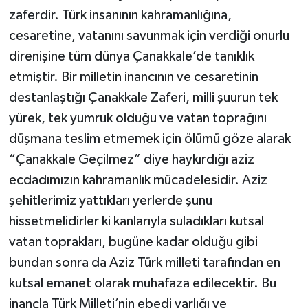
zaferdir. Türk insanının kahramanlığına,
cesaretine, vatanını savunmak için verdiği onurlu
direnişine tüm dünya Çanakkale’de tanıklık
etmiştir. Bir milletin inancının ve cesaretinin
destanlaştığı Çanakkale Zaferi, milli şuurun tek
yürek, tek yumruk olduğu ve vatan toprağını
düşmana teslim etmemek için ölümü göze alarak
“Çanakkale Geçilmez” diye haykırdığı aziz
ecdadımızın kahramanlık mücadelesidir. Aziz
şehitlerimiz yattıkları yerlerde şunu
hissetmelidirler ki kanlarıyla suladıkları kutsal
vatan toprakları, bugüne kadar olduğu gibi
bundan sonra da Aziz Türk milleti tarafından en
kutsal emanet olarak muhafaza edilecektir. Bu
inançla Türk Milleti’nin ebedi varlığı ve