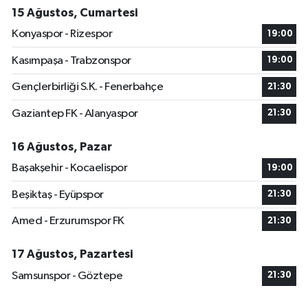
15 Ağustos, Cumartesi
Konyaspor - Rizespor
19:00
Kasımpaşa - Trabzonspor
19:00
Gençlerbirliği S.K. - Fenerbahçe
21:30
Gaziantep FK - Alanyaspor
21:30
16 Ağustos, Pazar
Başakşehir - Kocaelispor
19:00
Beşiktaş - Eyüpspor
21:30
Amed - Erzurumspor FK
21:30
17 Ağustos, Pazartesi
Samsunspor - Göztepe
21:30