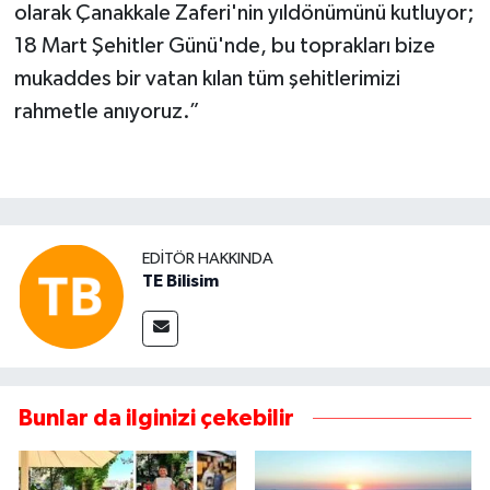
olarak Çanakkale Zaferi'nin yıldönümünü kutluyor;
18 Mart Şehitler Günü'nde, bu toprakları bize
mukaddes bir vatan kılan tüm şehitlerimizi
rahmetle anıyoruz.”
EDITÖR HAKKINDA
TE Bilisim
Bunlar da ilginizi çekebilir