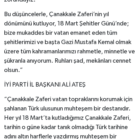
Bu düşüncelerle, Çanakkale Zaferi’nin yıl
dönümünü kutluyor, 18 Mart Şehitler Günü’nde;
bize mukaddes bir vatan emanet eden tüm
şehitlerimizi ve başta Gazi Mustafa Kemal olmak
üzere tüm kahramanlarımızı rahmetle, minnetle ve
şükranla anıyorum. Ruhları şad, mekânları cennet
olsun.”
İYİ PARTİ İL BAŞKANI ALİ ATEŞ
“Çanakkale Zaferi vatan topraklarını korumak için
şahlanan Türk ulusunun muhteşem bir destanıdır.
Her yıl 18 Mart’ta kutladığımız Çanakkale Zaferi,
tarihin o güne kadar tanık olmadığı Türk tarihine
adını altın harflerle yazdırmış muhteşem bir