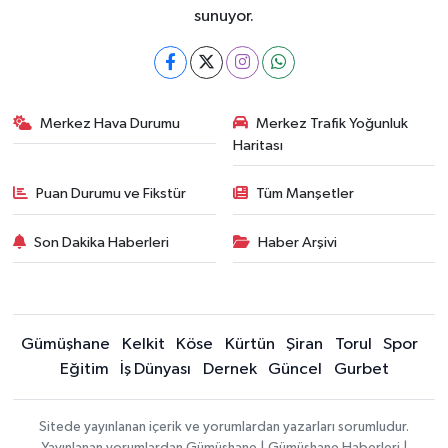
sunuyor.
Merkez Hava Durumu
Merkez Trafik Yoğunluk
Haritası
Puan Durumu ve Fikstür
Tüm Manşetler
Son Dakika Haberleri
Haber Arşivi
Gümüşhane
Kelkit
Köse
Kürtün
Şiran
Torul
Spor
Eğitim
İş Dünyası
Dernek
Güncel
Gurbet
Sitede yayınlanan içerik ve yorumlardan yazarları sorumludur.