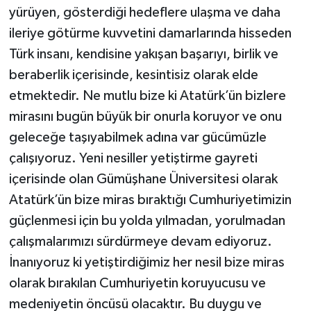
yürüyen, gösterdiği hedeflere ulaşma ve daha
ileriye götürme kuvvetini damarlarında hisseden
Türk insanı, kendisine yakışan başarıyı, birlik ve
beraberlik içerisinde, kesintisiz olarak elde
etmektedir. Ne mutlu bize ki Atatürk’ün bizlere
mirasını bugün büyük bir onurla koruyor ve onu
geleceğe taşıyabilmek adına var gücümüzle
çalışıyoruz. Yeni nesiller yetiştirme gayreti
içerisinde olan Gümüşhane Üniversitesi olarak
Atatürk’ün bize miras bıraktığı Cumhuriyetimizin
güçlenmesi için bu yolda yılmadan, yorulmadan
çalışmalarımızı sürdürmeye devam ediyoruz.
İnanıyoruz ki yetiştirdiğimiz her nesil bize miras
olarak bırakılan Cumhuriyetin koruyucusu ve
medeniyetin öncüsü olacaktır. Bu duygu ve