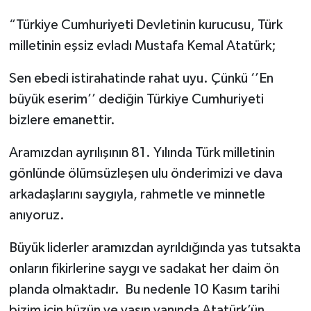
“Türkiye Cumhuriyeti Devletinin kurucusu, Türk
milletinin eşsiz evladı Mustafa Kemal Atatürk;
Sen ebedi istirahatinde rahat uyu. Çünkü ‘’En
büyük eserim’’ dediğin Türkiye Cumhuriyeti
bizlere emanettir.
Aramızdan ayrılışının 81. Yılında Türk milletinin
gönlünde ölümsüzleşen ulu önderimizi ve dava
arkadaşlarını saygıyla, rahmetle ve minnetle
anıyoruz.
Büyük liderler aramızdan ayrıldığında yas tutsakta
onların fikirlerine saygı ve sadakat her daim ön
planda olmaktadır. Bu nedenle 10 Kasım tarihi
bizim için hüzün ve yasın yanında Atatürk’ün