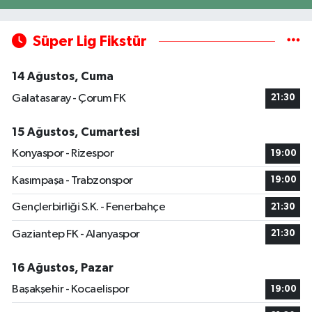
Süper Lig Fikstür
14 Ağustos, Cuma
Galatasaray - Çorum FK
21:30
15 Ağustos, Cumartesi
Konyaspor - Rizespor
19:00
Kasımpaşa - Trabzonspor
19:00
Gençlerbirliği S.K. - Fenerbahçe
21:30
Gaziantep FK - Alanyaspor
21:30
16 Ağustos, Pazar
Başakşehir - Kocaelispor
19:00