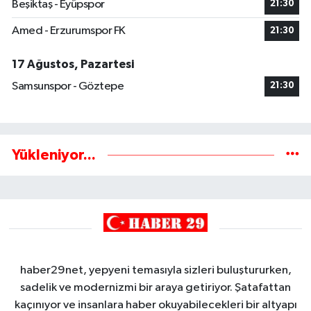
Beşiktaş - Eyüpspor
21:30
Amed - Erzurumspor FK
21:30
17 Ağustos, Pazartesi
Samsunspor - Göztepe
21:30
Yükleniyor...
haber29net, yepyeni temasıyla sizleri buluştururken,
sadelik ve modernizmi bir araya getiriyor. Şatafattan
kaçınıyor ve insanlara haber okuyabilecekleri bir altyapı