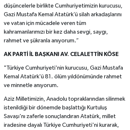
düşüncelerle birlikte Cumhuriyetimizin kurucusu,
Gazi Mustafa Kemal Atatürk’ü silah arkadaşlarını
ve vatan için mücadele veren tüm
kahramanlarımızı bir kez daha sevgi, saygı,
rahmet ve şükranla anıyorum.”
AK PARTİ İL BAŞKANI AV. CELALETTİN KÖSE
"Türkiye Cumhuriyeti'nin kurucusu, Gazi Mustafa
Kemal Atatürk'ü 81. ölüm yıldönümünde rahmet
ve minnetle anıyorum.
Aziz Milletimizin, Anadolu topraklarından silinmek
istenildiği bir dönemde başlattığı Kurtuluş
Savaşı'nı zaferle sonuçlandıran Atatürk, millet
iradesine dayalı Türkiye Cumhuriyeti'ni kurarak,