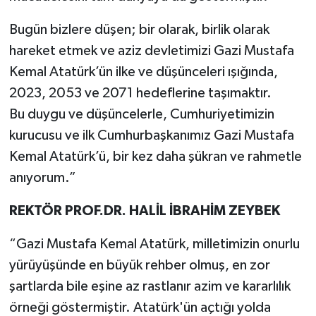
Bugün bizlere düşen; bir olarak, birlik olarak
hareket etmek ve aziz devletimizi Gazi Mustafa
Kemal Atatürk’ün ilke ve düşünceleri ışığında,
2023, 2053 ve 2071 hedeflerine taşımaktır.
Bu duygu ve düşüncelerle, Cumhuriyetimizin
kurucusu ve ilk Cumhurbaşkanımız Gazi Mustafa
Kemal Atatürk’ü, bir kez daha şükran ve rahmetle
anıyorum.”
REKTÖR PROF.DR. HALİL İBRAHİM ZEYBEK
“Gazi Mustafa Kemal Atatürk, milletimizin onurlu
yürüyüşünde en büyük rehber olmuş, en zor
şartlarda bile eşine az rastlanır azim ve kararlılık
örneği göstermiştir. Atatürk'ün açtığı yolda