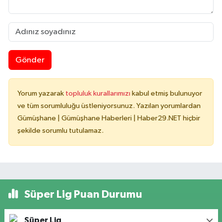
Gönder
Yorum yazarak
topluluk kurallarımızı
kabul etmiş bulunuyor
ve tüm sorumluluğu üstleniyorsunuz. Yazılan yorumlardan
Gümüşhane | Gümüşhane Haberleri | Haber29.NET hiçbir
şekilde sorumlu tutulamaz.
Süper Lig Puan Durumu
Süper Lig