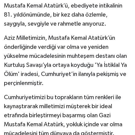
Mustafa Kemal Atatürk’ü, ebediyete intikalinin
81. yıldönümünde, bir kez daha özlemle,
saygıyla, sevgiyle ve rahmetle anıyoruz.
Aziz Milletimizin, Mustafa Kemal Atatürk’ün
önderliğinde verdiği var olma ve yeniden
yükselme mücadelesinin muhteşem destanı olan
Kurtuluş Savaşı’yla ortaya koyduğu 'Ya İstiklal Ya
Ölüm' iradesi, Cumhuriyet’in ilanıyla pekişmiş ve
perçinlenmiştir.
Cumhuriyetimizi bu toprakların tüm renkleri ile
kaynaştırarak milletimizi müşterek bir ideal
etrafında birleştirmeyi başarmış olan Gazi
Mustafa Kemal Atatürk, yokluk içinde var olma
mücadelesini tüm dünyaya da göstermiştir.