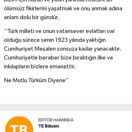
ölümsüz fikirlerini yaşatmak ve onu anmak adına
anlam dolu bir gündür.
‘’Türk milleti ve onun vatansever evlatları var
olduğu sürece senin 1923 yılında yaktığın
Cumhuriyet Meşalen sonsuza kadar yanacaktır.
Cumhuriyetle beraber bize bıraktığın ilke ve
inkılapların bizlere emanettir.
Ne Mutlu Türküm Diyene”
EDITÖR HAKKINDA
TE Bilisim